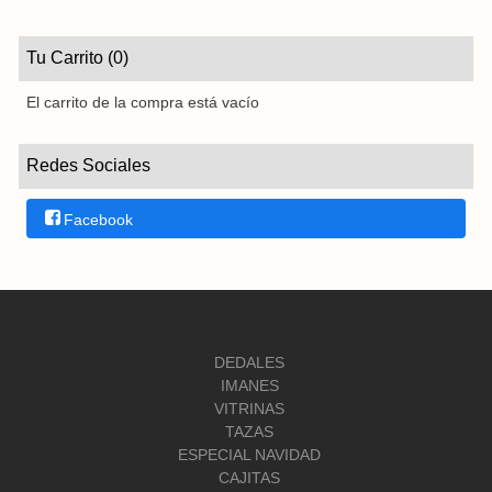
Tu Carrito (0)
El carrito de la compra está vacío
Redes Sociales
Facebook
DEDALES
IMANES
VITRINAS
TAZAS
ESPECIAL NAVIDAD
CAJITAS