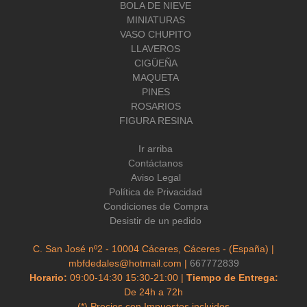
BOLA DE NIEVE
MINIATURAS
VASO CHUPITO
LLAVEROS
CIGÜEÑA
MAQUETA
PINES
ROSARIOS
FIGURA RESINA
Ir arriba
Contáctanos
Aviso Legal
Política de Privacidad
Condiciones de Compra
Desistir de un pedido
C. San José nº2 - 10004 Cáceres, Cáceres - (España) |
mbfdedales@hotmail.com |
667772839
Horario:
09:00-14:30 15:30-21:00 |
Tiempo de Entrega:
De 24h a 72h
(*) Precios con Impuestos incluidos