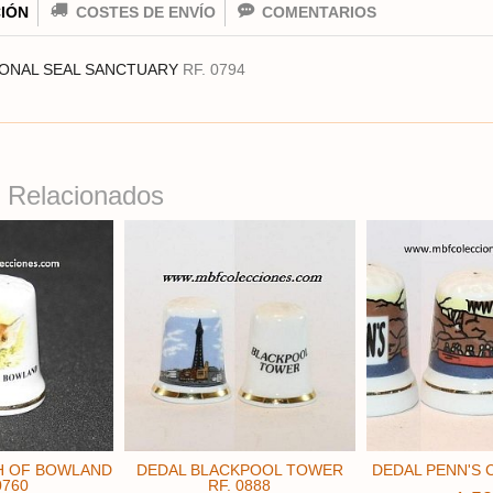
IÓN
COSTES DE ENVÍO
COMENTARIOS
IONAL SEAL SANCTUARY
RF. 0794
 Relacionados
H OF BOWLAND
DEDAL BLACKPOOL TOWER
DEDAL PENN'S C
0760
RF. 0888