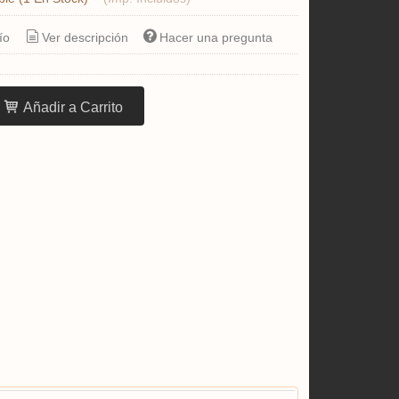
ío
Ver descripción
Hacer una pregunta
Añadir a Carrito