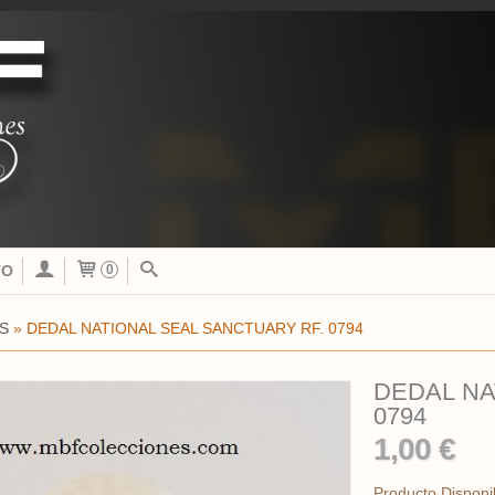
TO
0
S
»
DEDAL NATIONAL SEAL SANCTUARY RF. 0794
DEDAL NA
0794
1,00 €
Producto Disponi