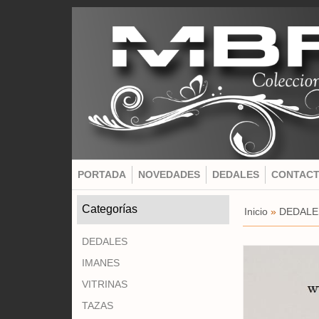
PORTADA
NOVEDADES
DEDALES
CONTAC
Categorías
Inicio
»
DEDALE
DEDALES
IMANES
VITRINAS
TAZAS