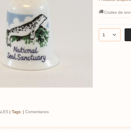
Costes de env
ALES
|
Tags:
|
Comentarios