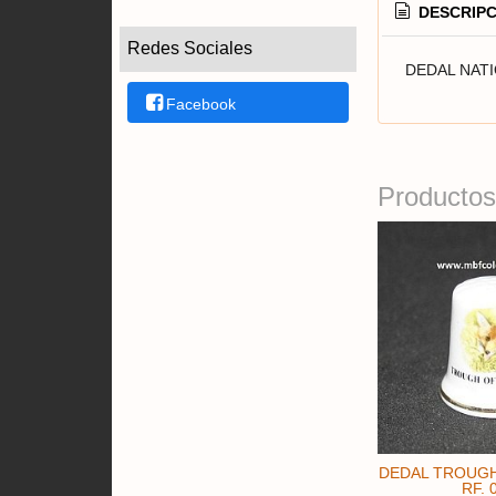
DESCRIPC
Redes Sociales
DEDAL NAT
Facebook
Productos
DEDAL TROUG
RF. 