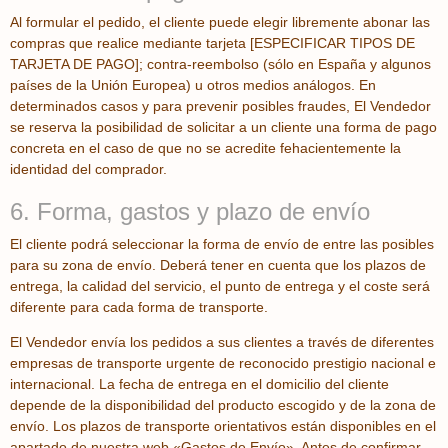
Al formular el pedido, el cliente puede elegir libremente abonar las
compras que realice mediante tarjeta [ESPECIFICAR TIPOS DE
TARJETA DE PAGO]; contra-reembolso (sólo en España y algunos
países de la Unión Europea) u otros medios análogos. En
determinados casos y para prevenir posibles fraudes, El Vendedor
se reserva la posibilidad de solicitar a un cliente una forma de pago
concreta en el caso de que no se acredite fehacientemente la
identidad del comprador.
6. Forma, gastos y plazo de envío
El cliente podrá seleccionar la forma de envío de entre las posibles
para su zona de envío. Deberá tener en cuenta que los plazos de
entrega, la calidad del servicio, el punto de entrega y el coste será
diferente para cada forma de transporte.
El Vendedor envía los pedidos a sus clientes a través de diferentes
empresas de transporte urgente de reconocido prestigio nacional e
internacional. La fecha de entrega en el domicilio del cliente
depende de la disponibilidad del producto escogido y de la zona de
envío. Los plazos de transporte orientativos están disponibles en el
apartado de nuestra web «Gastos de Envío». Antes de confirmar