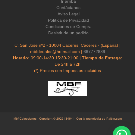
Ir arriba
Contáctanos
Aviso Legal
Política de Privacidad
Condiciones de Compra
Desistir de un pedido
C. San José nº2 - 10004 Cáceres, Cáceres - (España) |
mbfdedales@hotmail.com |
667772839
Horario:
09:00-14:30 15:30-21:00 |
Tiempo de Entrega:
De 24h a 72h
(*) Precios con Impuestos incluidos
Mbf Colecciones
- Copyright © 2026 [3464] - Con la tecnología de Palbin.com