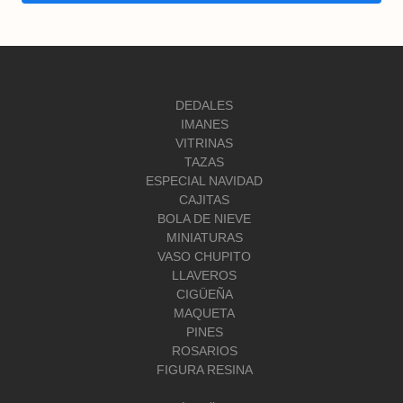
DEDALES
IMANES
VITRINAS
TAZAS
ESPECIAL NAVIDAD
CAJITAS
BOLA DE NIEVE
MINIATURAS
VASO CHUPITO
LLAVEROS
CIGÜEÑA
MAQUETA
PINES
ROSARIOS
FIGURA RESINA