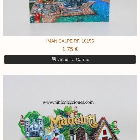
IMÁN CALPE ​RF. 10155
1,75 €
Añadir a Carrito