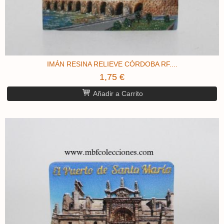
IMÁN RESINA RELIEVE CÓRDOBA ​RF....
1,75 €
Añadir a Carrito