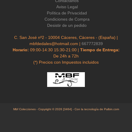
Contáctanos
Aviso Legal
Política de Privacidad
Condiciones de Compra
Desistir de un pedido
C. San José nº2 - 10004 Cáceres, Cáceres - (España) |
mbfdedales@hotmail.com |
667772839
Horario:
09:00-14:30 15:30-21:00 |
Tiempo de Entrega:
De 24h a 72h
(*) Precios con Impuestos incluidos
Mbf Colecciones
- Copyright © 2026 [3464] - Con la tecnología de Palbin.com