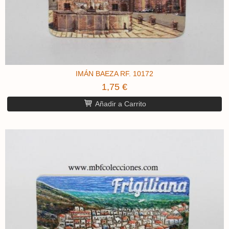
IMÁN BAEZA RF. 10172
1,75 €
Añadir a Carrito