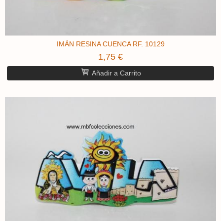
IMÁN RESINA CUENCA ​RF. 10129
1,75 €
Añadir a Carrito