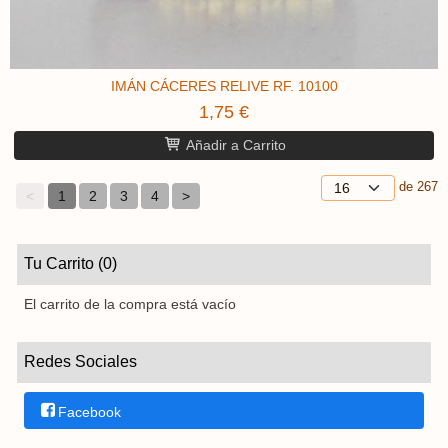
IMÁN CÁCERES RELIVE ​RF. 10100
1,75 €
Añadir a Carrito
de 267
<
1
2
3
4
>
Tu Carrito (0)
El carrito de la compra está vacío
Redes Sociales
Facebook