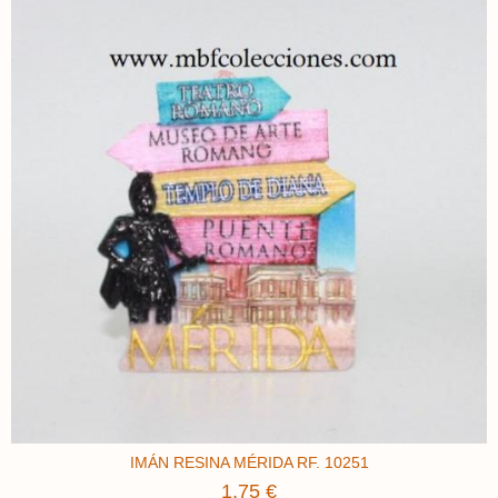
IMÁN RESINA MÉRIDA ​RF. 10251
1,75 €