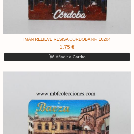
IMÁN RELIEVE RESISA CÓRDOBA RF. 10204
1,75 €
Añadir a Carrito