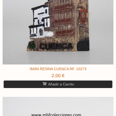
IMÁN RESINA CUENCA RF. 10273
2,00 €
Añadir a Carrito