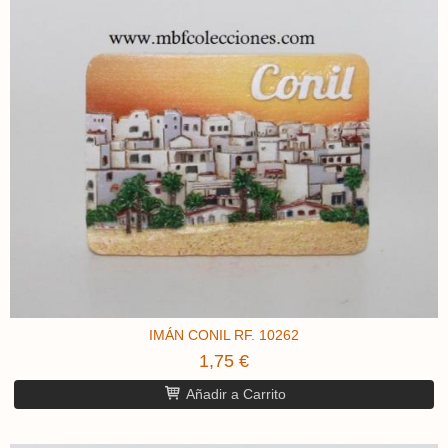
IMÁN CONIL RF. 10262
1,75 €
Añadir a Carrito