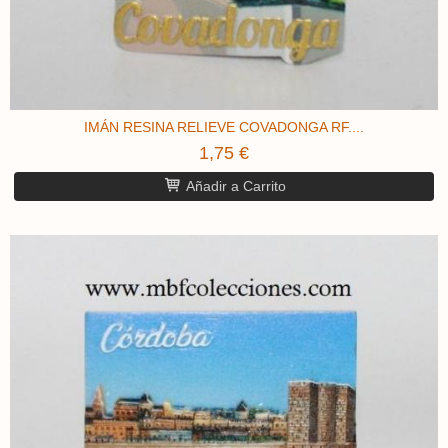
IMÁN RESINA RELIEVE COVADONGA ​RF....
1,75 €
Añadir a Carrito