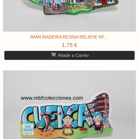
IMÁN MADEIRA RESINA RELIEVE ​RF....
1,75 €
Añadir a Carrito