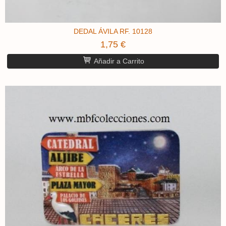
DEDAL ÁVILA ​RF. 10128
1,75 €
Añadir a Carrito