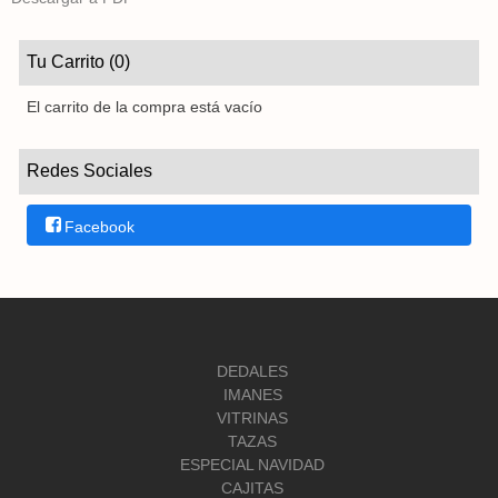
Tu Carrito (0)
El carrito de la compra está vacío
Redes Sociales
Facebook
DEDALES
IMANES
VITRINAS
TAZAS
ESPECIAL NAVIDAD
CAJITAS