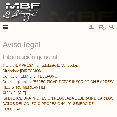
0
Aviso legal
Información general
Titular: [EMPRESA], en adelante El Vendedor.
Dirección: [DIRECCION]
Contacto: [EMAIL] y [TELEFONO]
Datos registrales: [ESPECIFICAR DATOS INSCRIPCION EMPRESA
REGISTRO MERCANTIL]
CIF/NIF: [CIF]
[SI EJERCE UNA PROFESION REGULADA DEBERA INDICAR LOS
DATOS DEL COLEGIO PROFESIONAL Y NUMERO DE
COLEGIADO]