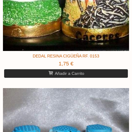
DEDAL RESINA CIGÜEÑA RF. 0153
1,75 €
Añadir a Carrito