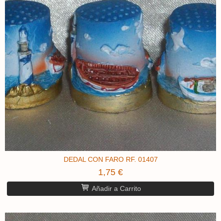
DEDAL CON FARO RF. 01407
1,75 €
Añadir a Carrito