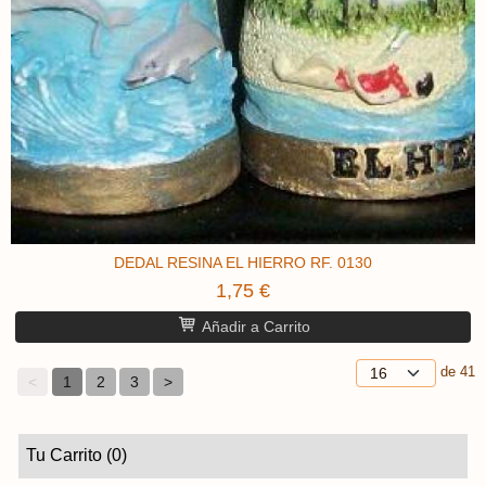
DEDAL RESINA EL HIERRO RF. 0130
1,75 €
Añadir a Carrito
de 41
<
1
2
3
>
Tu Carrito (0)