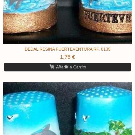
DEDAL RESINA FUERTEVENTURA RF. 0135
1,75 €
Añadir a Carrito