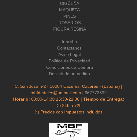
CIGÜEÑA
MAQUETA
PINES
ROSARIOS
FIGURA RESINA
Ir arriba
Contáctanos
Aviso Legal
Política de Privacidad
Condiciones de Compra
Desistir de un pedido
C. San José nº2 - 10004 Cáceres, Cáceres - (España) |
mbfdedales@hotmail.com |
667772839
Horario:
09:00-14:30 15:30-21:00 |
Tiempo de Entrega:
De 24h a 72h
(*) Precios con Impuestos incluidos