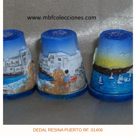
DEDAL RESINA PUERTO RF. 01406