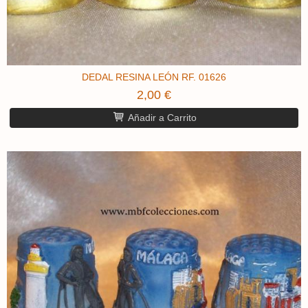
DEDAL RESINA LEÓN RF. 01626
2,00 €
Añadir a Carrito