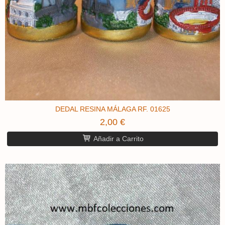
DEDAL RESINA MÁLAGA RF. 01625
2,00 €
Añadir a Carrito