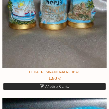
DEDAL RESINA NERJA RF. 0141
1,80 €
Añadir a Carrito