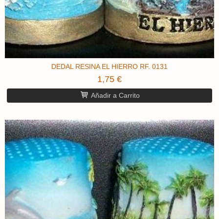
DEDAL RESINA EL HIERRO RF. 0131
1,75 €
Añadir a Carrito