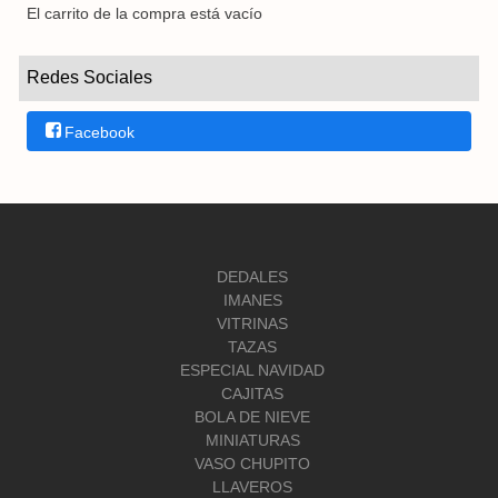
El carrito de la compra está vacío
Redes Sociales
Facebook
DEDALES
IMANES
VITRINAS
TAZAS
ESPECIAL NAVIDAD
CAJITAS
BOLA DE NIEVE
MINIATURAS
VASO CHUPITO
LLAVEROS