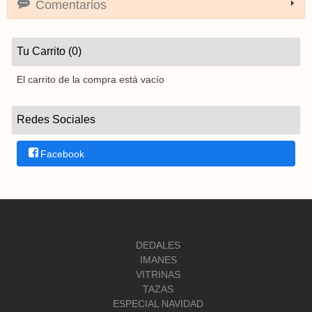
Comentarios
Tu Carrito (0)
El carrito de la compra está vacío
Redes Sociales
Facebook
DEDALES
IMANES
VITRINAS
TAZAS
ESPECIAL NAVIDAD