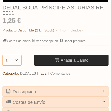
DEDAL BODA PRÍNCIPE ASTURIAS RF.
0011
1,25 €
Producto Disponible
(2 En Stock)
-
(Imp. Incluidos)
Costes de envío
Ver descripción
Hacer pregunta
Añadir a Carrito
Categoría:
DEDALES
|
Tags:
|
Comentarios
Descripción
Costes de Envío