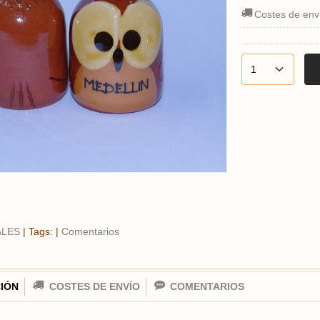
Costes de env
ALES
|
Tags:
|
Comentarios
IÓN
COSTES DE ENVÍO
COMENTARIOS