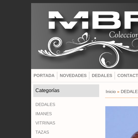
PORTADA
NOVEDADES
DEDALES
CONTAC
Categorías
Inicio
»
DEDALE
DEDALES
IMANES
VITRINAS
TAZAS