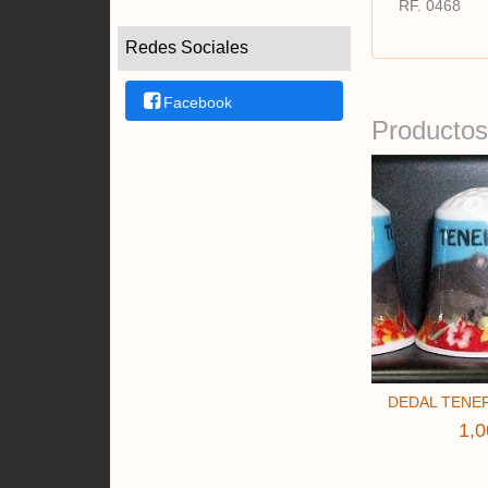
RF. 0468
Redes Sociales
Facebook
Productos
DEDAL TENER
1,0