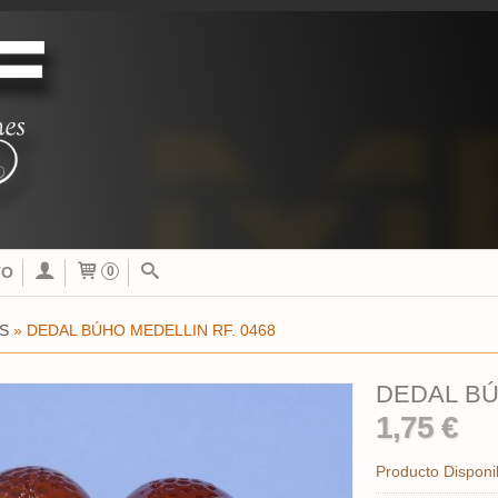
TO
0
S
»
DEDAL BÚHO MEDELLIN RF. 0468
DEDAL BÚ
1,75 €
Producto Disponi