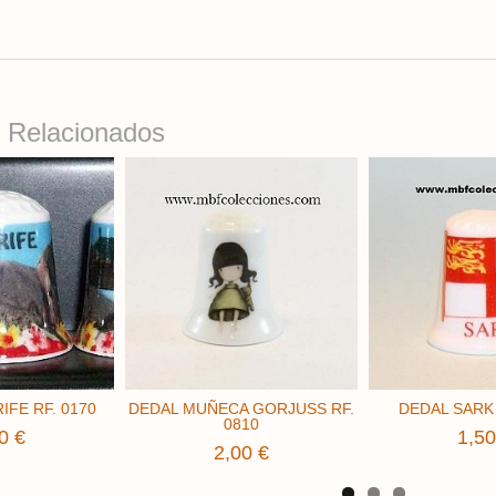
 Relacionados
IFE RF. 0170
DEDAL MUÑECA GORJUSS RF.
DEDAL SARK 
0810
0 €
1,50
2,00 €