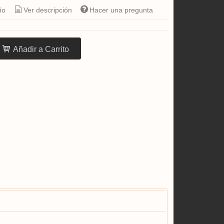
ío
Ver descripción
Hacer una pregunta
Añadir a Carrito