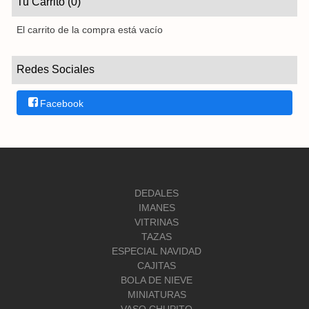
Tu Carrito (0)
El carrito de la compra está vacío
Redes Sociales
Facebook
DEDALES
IMANES
VITRINAS
TAZAS
ESPECIAL NAVIDAD
CAJITAS
BOLA DE NIEVE
MINIATURAS