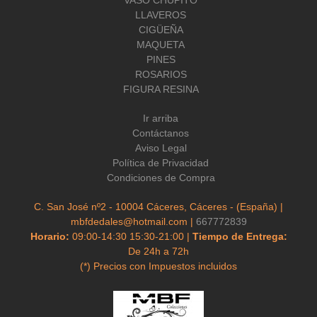
VASO CHUPITO
LLAVEROS
CIGÜEÑA
MAQUETA
PINES
ROSARIOS
FIGURA RESINA
Ir arriba
Contáctanos
Aviso Legal
Política de Privacidad
Condiciones de Compra
C. San José nº2 - 10004 Cáceres, Cáceres - (España) |
mbfdedales@hotmail.com |
667772839
Horario:
09:00-14:30 15:30-21:00 |
Tiempo de Entrega:
De 24h a 72h
(*) Precios con Impuestos incluidos