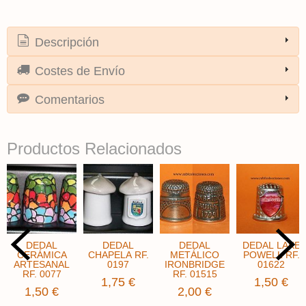
Descripción
Costes de Envío
Comentarios
Productos Relacionados
DEDAL
DEDAL
DEDAL
DEDAL LAKE
CERÁMICA
CHAPELA RF.
METÁLICO
POWELL RF.
ARTESANAL
0197
IRONBRIDGE
01622
RF. 0077
RF. 01515
1,75 €
1,50 €
1,50 €
2,00 €