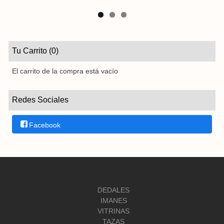
Tu Carrito (0)
El carrito de la compra está vacío
Redes Sociales
Facebook
DEDALES
IMANES
VITRINAS
TAZAS