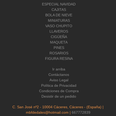
ESPECIAL NAVIDAD
CAJITAS
BOLA DE NIEVE
MINIATURAS
VASO CHUPITO
LLAVEROS
CIGÜEÑA
MAQUETA
PINES
ROSARIOS
FIGURA RESINA
Ir arriba
Contáctanos
Aviso Legal
Política de Privacidad
Condiciones de Compra
Desistir de un pedido
C. San José nº2 - 10004 Cáceres, Cáceres - (España) |
mbfdedales@hotmail.com |
667772839