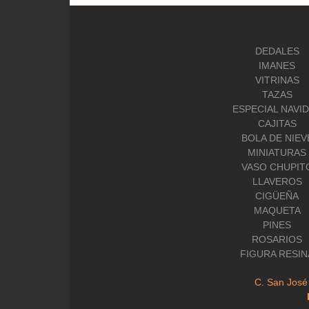
DEDALES
IMANES
VITRINAS
TAZAS
ESPECIAL NAVI
CAJITAS
BOLA DE NIEV
MINIATURAS
VASO CHUPIT
LLAVEROS
CIGÜEÑA
MAQUETA
PINES
ROSARIOS
FIGURA RESIN
C. San José