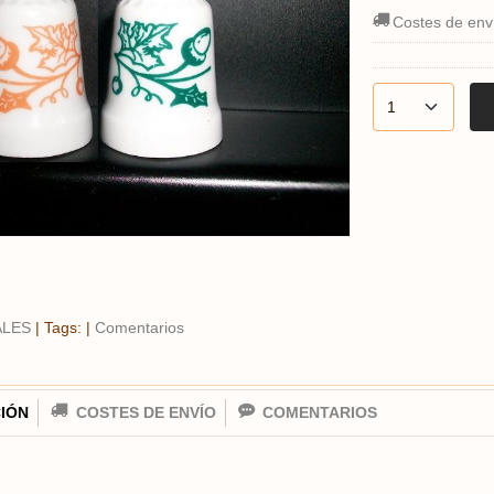
Costes de env
ALES
|
Tags:
|
Comentarios
IÓN
COSTES DE ENVÍO
COMENTARIOS