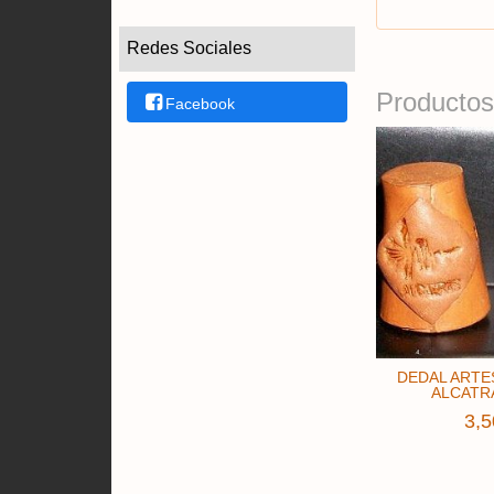
Redes Sociales
Productos
Facebook
DEDAL ARTE
ALCATRA
3,5