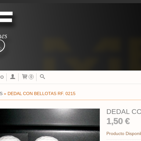
TO
0
S
»
DEDAL CON BELLOTAS RF. 0215
DEDAL CO
1,50 €
Producto Disponi