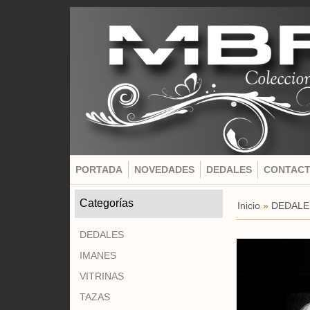
PORTADA
NOVEDADES
DEDALES
CONTAC
Categorías
Inicio
»
DEDALE
DEDALES
IMANES
VITRINAS
TAZAS