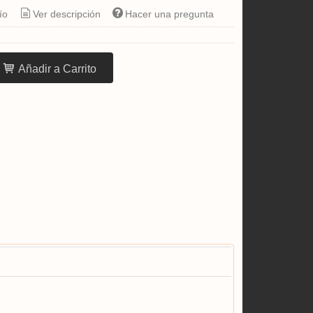
ío
Ver descripción
Hacer una pregunta
Añadir a Carrito