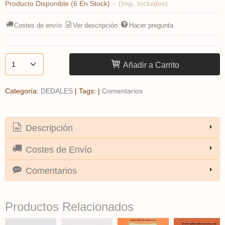
Producto Disponible
(6 En Stock)
-
(Imp. Incluidos)
Costes de envío
Ver descripción
Hacer pregunta
Añadir a Carrito
Categoría:
DEDALES
|
Tags:
|
Comentarios
Descripción
Costes de Envío
Comentarios
Productos Relacionados