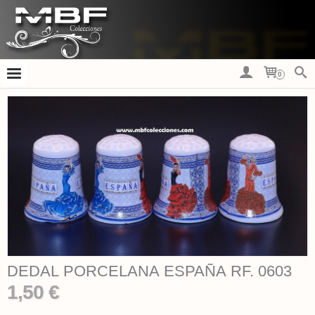
0
DEDAL PORCELANA ESPAÑA RF. 0603
1,50 €