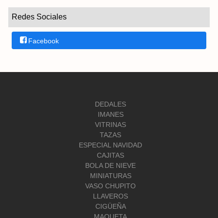
Redes Sociales
Facebook
DEDALES
IMANES
VITRINAS
TAZAS
ESPECIAL NAVIDAD
CAJITAS
BOLA DE NIEVE
MINIATURAS
VASO CHUPITO
LLAVEROS
CIGÜEÑA
MAQUETA