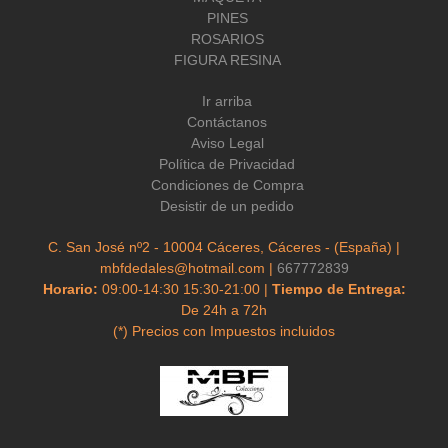
PINES
ROSARIOS
FIGURA RESINA
Ir arriba
Contáctanos
Aviso Legal
Política de Privacidad
Condiciones de Compra
Desistir de un pedido
C. San José nº2 - 10004 Cáceres, Cáceres - (España) |
mbfdedales@hotmail.com |
667772839
Horario:
09:00-14:30 15:30-21:00 |
Tiempo de Entrega:
De 24h a 72h
(*) Precios con Impuestos incluidos