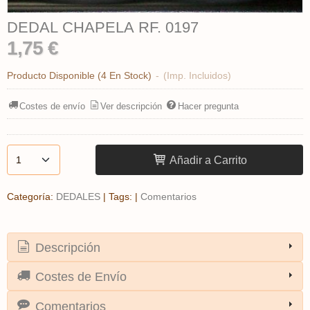
DEDAL CHAPELA RF. 0197
1,75 €
Producto Disponible
(4 En Stock)
-
(Imp. Incluidos)
Costes de envío
Ver descripción
Hacer pregunta
Añadir a Carrito
Categoría:
DEDALES
|
Tags:
|
Comentarios
Descripción
Costes de Envío
Comentarios