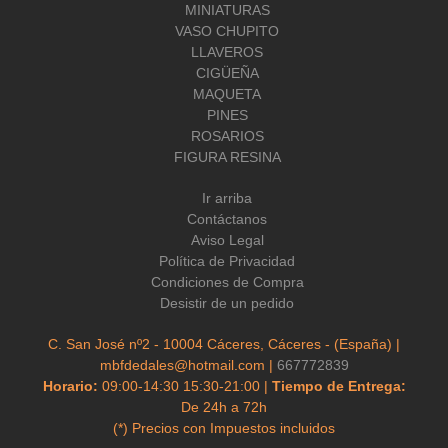
MINIATURAS
VASO CHUPITO
LLAVEROS
CIGÜEÑA
MAQUETA
PINES
ROSARIOS
FIGURA RESINA
Ir arriba
Contáctanos
Aviso Legal
Política de Privacidad
Condiciones de Compra
Desistir de un pedido
C. San José nº2 - 10004 Cáceres, Cáceres - (España) |
mbfdedales@hotmail.com |
667772839
Horario:
09:00-14:30 15:30-21:00 |
Tiempo de Entrega:
De 24h a 72h
(*) Precios con Impuestos incluidos