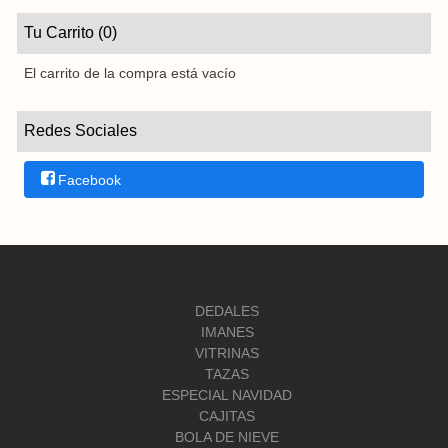
Tu Carrito (0)
El carrito de la compra está vacío
Redes Sociales
Facebook
DEDALES
IMANES
VITRINAS
TAZAS
ESPECIAL NAVIDAD
CAJITAS
BOLA DE NIEVE