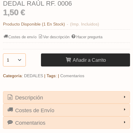
DEDAL RAÚL RF. 0006
1,50 €
Producto Disponible
(1 En Stock)
-
(Imp. Incluidos)
Costes de envío
Ver descripción
Hacer pregunta
Añadir a Carrito
Categoría:
DEDALES
|
Tags:
|
Comentarios
Descripción
Costes de Envío
Comentarios