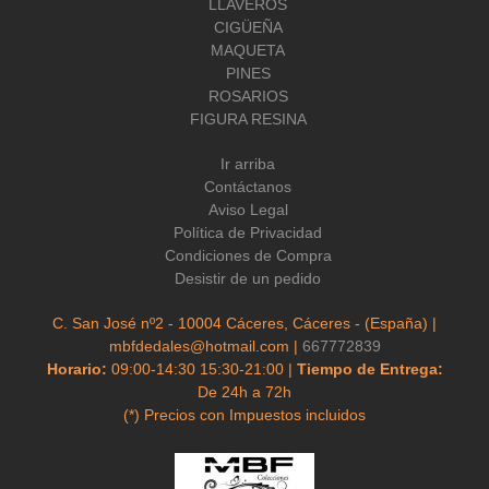
LLAVEROS
CIGÜEÑA
MAQUETA
PINES
ROSARIOS
FIGURA RESINA
Ir arriba
Contáctanos
Aviso Legal
Política de Privacidad
Condiciones de Compra
Desistir de un pedido
C. San José nº2 - 10004 Cáceres, Cáceres - (España) |
mbfdedales@hotmail.com |
667772839
Horario:
09:00-14:30 15:30-21:00 |
Tiempo de Entrega:
De 24h a 72h
(*) Precios con Impuestos incluidos