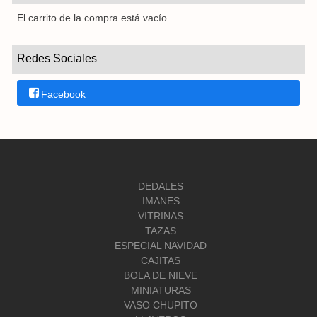
El carrito de la compra está vacío
Redes Sociales
Facebook
DEDALES
IMANES
VITRINAS
TAZAS
ESPECIAL NAVIDAD
CAJITAS
BOLA DE NIEVE
MINIATURAS
VASO CHUPITO