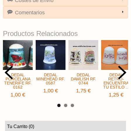
Costes de Envío
Comentarios
Productos Relacionados
DEDAL
DEDAL
DEDAL
DEDAL
PORCELANA
MINEHEAD RF.
DAWLISH RF.
RETRO-
TENERIFE RF.
0587
0744
ENCUENTRA
0162
TU ESTILO ...
1,00 €
1,75 €
1,00 €
1,25 €
Tu Carrito (0)