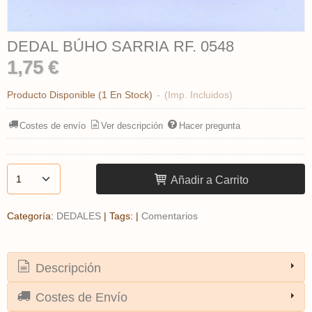
DEDAL BÚHO SARRIA RF. 0548
1,75 €
Producto Disponible
(1 En Stock)
-
(Imp. Incluidos)
Costes de envío
Ver descripción
Hacer pregunta
Añadir a Carrito
Categoría:
DEDALES
|
Tags:
|
Comentarios
Descripción
Costes de Envío