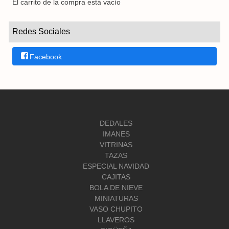
El carrito de la compra está vacío
Redes Sociales
Facebook
DEDALES
IMANES
VITRINAS
TAZAS
ESPECIAL NAVIDAD
CAJITAS
BOLA DE NIEVE
MINIATURAS
VASO CHUPITO
LLAVEROS