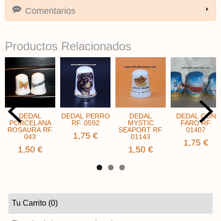
Comentarios
Productos Relacionados
DEDAL
DEDAL PERRO
DEDAL
DEDAL CON
PORCELANA
​RF. 0592
MYSTIC
FARO RF.
ROSAURA RF.
SEAPORT RF.
01407
1,75 €
043
01143
1,75 €
1,50 €
1,50 €
Tu Carrito (0)