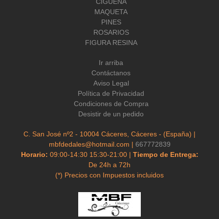
CIGÜEÑA
MAQUETA
PINES
ROSARIOS
FIGURA RESINA
Ir arriba
Contáctanos
Aviso Legal
Política de Privacidad
Condiciones de Compra
Desistir de un pedido
C. San José nº2 - 10004 Cáceres, Cáceres - (España) |
mbfdedales@hotmail.com |
667772839
Horario:
09:00-14:30 15:30-21:00 |
Tiempo de Entrega:
De 24h a 72h
(*) Precios con Impuestos incluidos