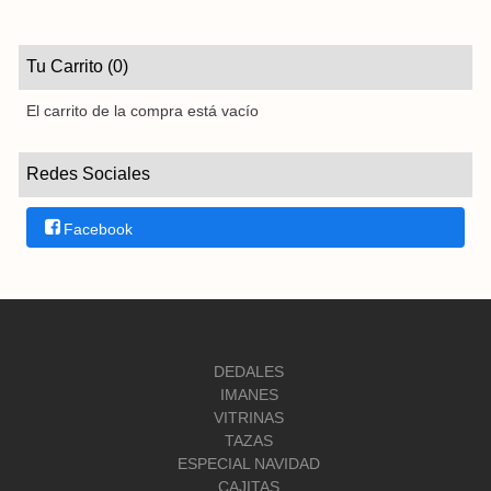
Tu Carrito (0)
El carrito de la compra está vacío
Redes Sociales
Facebook
DEDALES
IMANES
VITRINAS
TAZAS
ESPECIAL NAVIDAD
CAJITAS