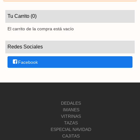
Tu Carrito (0)
El carrito de la compra está vacío
Redes Sociales
Facebook
DEDALES
IMANES
VITRINAS
TAZAS
ESPECIAL NAVIDAD
CAJITAS