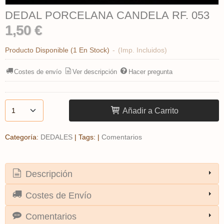
DEDAL PORCELANA CANDELA RF. 053
1,50 €
Producto Disponible
(1 En Stock)
-
(Imp. Incluidos)
Costes de envío
Ver descripción
Hacer pregunta
Añadir a Carrito
Categoría:
DEDALES
|
Tags:
|
Comentarios
Descripción
Costes de Envío
Comentarios