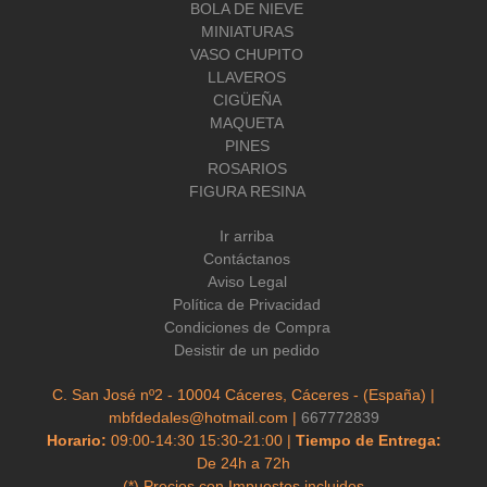
BOLA DE NIEVE
MINIATURAS
VASO CHUPITO
LLAVEROS
CIGÜEÑA
MAQUETA
PINES
ROSARIOS
FIGURA RESINA
Ir arriba
Contáctanos
Aviso Legal
Política de Privacidad
Condiciones de Compra
Desistir de un pedido
C. San José nº2 - 10004 Cáceres, Cáceres - (España) |
mbfdedales@hotmail.com |
667772839
Horario:
09:00-14:30 15:30-21:00 |
Tiempo de Entrega:
De 24h a 72h
(*) Precios con Impuestos incluidos