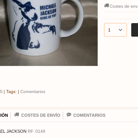
Costes de env
S
|
Tags:
|
Comentarios
IÓN
COSTES DE ENVÍO
COMENTARIOS
AEL JACKSON
RF. 0149