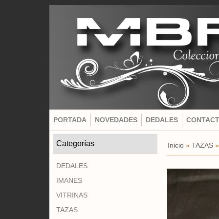
PORTADA
NOVEDADES
DEDALES
CONTAC
Categorías
Inicio
»
TAZAS
DEDALES
IMANES
VITRINAS
TAZAS