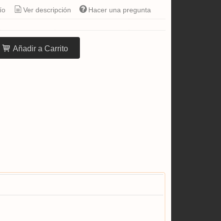
ío
Ver descripción
Hacer una pregunta
Añadir a Carrito