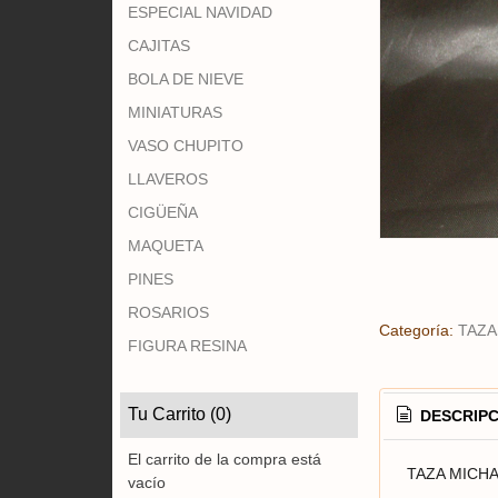
ESPECIAL NAVIDAD
CAJITAS
BOLA DE NIEVE
MINIATURAS
VASO CHUPITO
LLAVEROS
CIGÜEÑA
MAQUETA
PINES
ROSARIOS
Categoría:
TAZA
FIGURA RESINA
Tu Carrito (0)
DESCRIPC
El carrito de la compra está
TAZA MICH
vacío