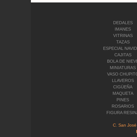
DEDALES
IMANES
VITRINAS
TAZAS
ESPECIAL NAVI
CAJITAS
BOLA DE NIEV
MINIATURAS
VASO CHUPIT
LLAVEROS
CIGÜEÑA
MAQUETA
PINES
ROSARIOS
FIGURA RESIN
C. San José