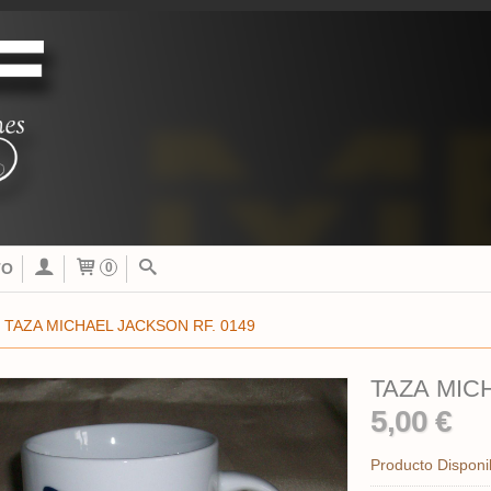
TO
0
»
TAZA MICHAEL JACKSON RF. 0149
TAZA MIC
5,00 €
Producto Disponi