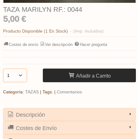
TAZA MARILYN RF.: 0044
5,00 €
Producto Disponible
(1 En Stock)
-
(Imp. Incluidos)
Costes de envío
Ver descripción
Hacer pregunta
Añadir a Carrito
Categoría:
TAZAS
|
Tags:
|
Comentarios
Descripción
Costes de Envío