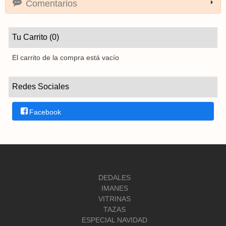
Comentarios
Tu Carrito (0)
El carrito de la compra está vacío
Redes Sociales
Facebook
DEDALES
IMANES
VITRINAS
TAZAS
ESPECIAL NAVIDAD