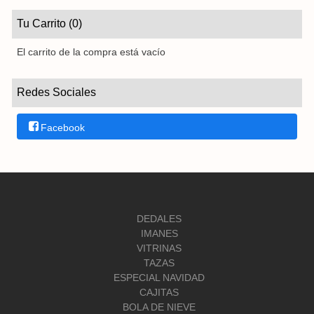
Tu Carrito (0)
El carrito de la compra está vacío
Redes Sociales
Facebook
DEDALES
IMANES
VITRINAS
TAZAS
ESPECIAL NAVIDAD
CAJITAS
BOLA DE NIEVE