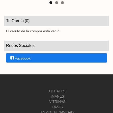
Tu Carrito (0)
El carrito de la compra está vacío
Redes Sociales
Facebook
DEDALES
IMANES
VITRINAS
TAZAS
ESPECIAL NAVIDAD