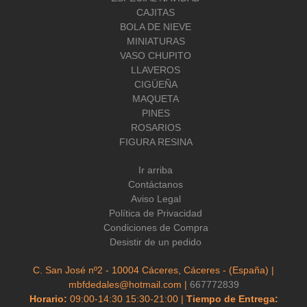
CAJITAS
BOLA DE NIEVE
MINIATURAS
VASO CHUPITO
LLAVEROS
CIGÜEÑA
MAQUETA
PINES
ROSARIOS
FIGURA RESINA
Ir arriba
Contáctanos
Aviso Legal
Política de Privacidad
Condiciones de Compra
Desistir de un pedido
C. San José nº2 - 10004 Cáceres, Cáceres - (España) |
mbfdedales@hotmail.com |
667772839
Horario:
09:00-14:30 15:30-21:00 |
Tiempo de Entrega: