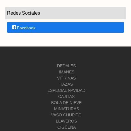
Redes Sociales
Facebook
DEDALES
IMANES
VITRINAS
TAZAS
ESPECIAL NAVIDAD
CAJITAS
BOLA DE NIEVE
MINIATURAS
VASO CHUPITO
LLAVEROS
CIGÜEÑA