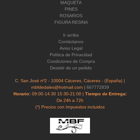
MAQUETA
PINES
ROSARIOS
FIGURA RESINA
Ir arriba
Contáctanos
Aviso Legal
Política de Privacidad
Condiciones de Compra
Desistir de un pedido
C. San José nº2 - 10004 Cáceres, Cáceres - (España) |
mbfdedales@hotmail.com |
667772839
Horario:
09:00-14:30 15:30-21:00 |
Tiempo de Entrega:
De 24h a 72h
(*) Precios con Impuestos incluidos