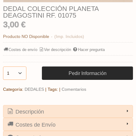
DEDAL COLECCIÓN PLANETA
DEAGOSTINI RF. 01075
3,00 €
Producto NO Disponible
-
(Imp. Incluidos)
Costes de envío
Ver descripción
Hacer pregunta
Pedir Información
Categoría:
DEDALES
|
Tags:
|
Comentarios
Descripción
Costes de Envío