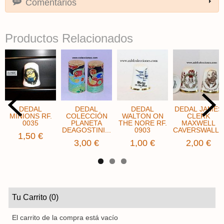
Comentarios
Productos Relacionados
DEDAL
DEDAL
DEDAL
DEDAL JAMES
MINIONS RF.
COLECCIÓN
WALTON ON
CLERK
0035
PLANETA
THE NORE RF.
MAXWELL
DEAGOSTINI...
0903
CAVERSWALL..
1,50 €
3,00 €
1,00 €
2,00 €
Tu Carrito (0)
El carrito de la compra está vacío