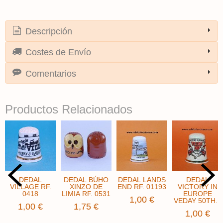
Descripción
Costes de Envío
Comentarios
Productos Relacionados
DEDAL
DEDAL BÚHO
DEDAL LANDS
DEDAL
VILLAGE RF.
XINZO DE
END RF. 01193
VICTORY IN
0418
LIMIA RF. 0531
EUROPE
1,00 €
VEDAY 50TH...
1,00 €
1,75 €
1,00 €