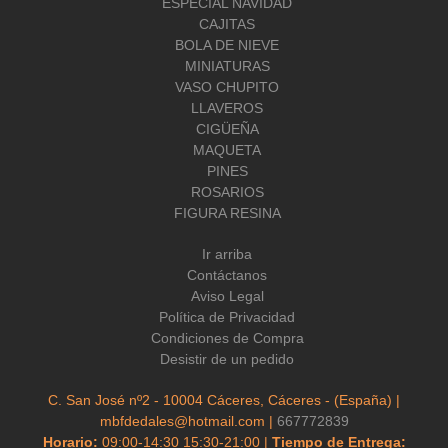
ESPECIAL NAVIDAD
CAJITAS
BOLA DE NIEVE
MINIATURAS
VASO CHUPITO
LLAVEROS
CIGÜEÑA
MAQUETA
PINES
ROSARIOS
FIGURA RESINA
Ir arriba
Contáctanos
Aviso Legal
Política de Privacidad
Condiciones de Compra
Desistir de un pedido
C. San José nº2 - 10004 Cáceres, Cáceres - (España) |
mbfdedales@hotmail.com |
667772839
Horario:
09:00-14:30 15:30-21:00 |
Tiempo de Entrega: