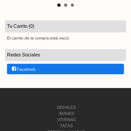
Tu Carrito (0)
El carrito de la compra está vacío
Redes Sociales
Facebook
DEDALES
IMANES
VITRINAS
TAZAS