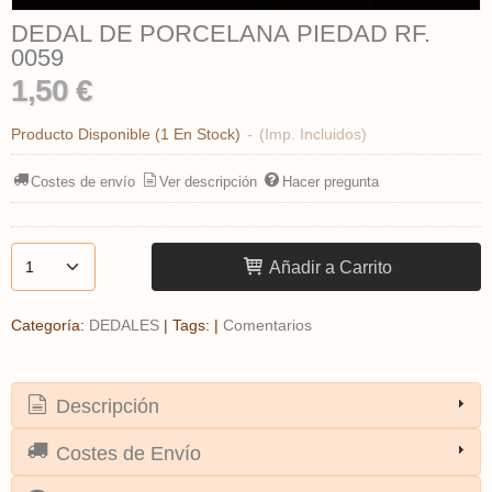
DEDAL DE PORCELANA PIEDAD RF.
0059
1,50 €
Producto Disponible
(1 En Stock)
-
(Imp. Incluidos)
Costes de envío
Ver descripción
Hacer pregunta
Añadir a Carrito
Categoría:
DEDALES
|
Tags:
|
Comentarios
Descripción
Costes de Envío