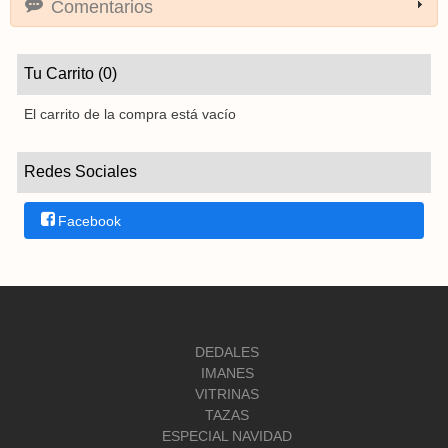
Comentarios
Tu Carrito (0)
El carrito de la compra está vacío
Redes Sociales
Facebook
DEDALES
IMANES
VITRINAS
TAZAS
ESPECIAL NAVIDAD