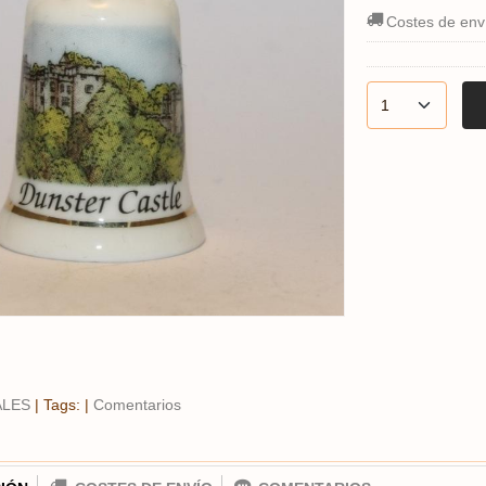
Costes de env
ALES
|
Tags:
|
Comentarios