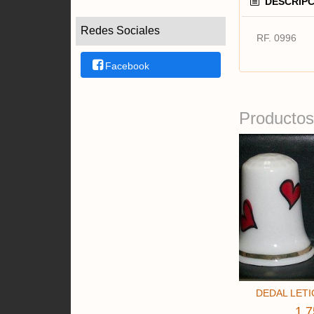
DESCRIPC
Redes Sociales
RF. 0996
Facebook
Productos
DEDAL LETIC
1,7