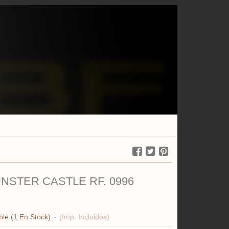
DEDAL DUNSTER CASTLE RF. 0996
ble
(1 En Stock)
-
(Imp. Incluidos)