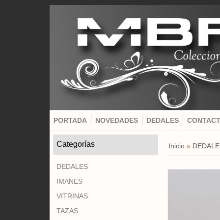
PORTADA
NOVEDADES
DEDALES
CONTAC
Categorías
Inicio
»
DEDALE
DEDALES
IMANES
VITRINAS
TAZAS