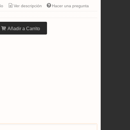
ío
Ver descripción
Hacer una pregunta
Añadir a Carrito