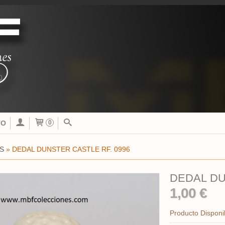
TO
0
S
»
DEDAL DUNSTER CASTLE RF. 0996
1,00 €
Producto Disponi