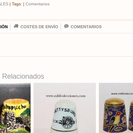
ALES
|
Tags:
|
Comentarios
IÓN
COSTES DE ENVÍO
COMENTARIOS
 Relacionados