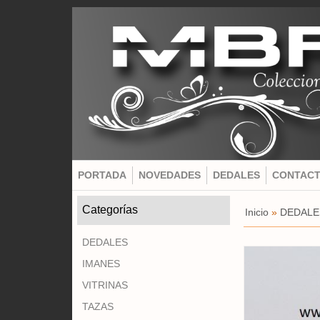
PORTADA
NOVEDADES
DEDALES
CONTAC
Categorías
Inicio
»
DEDALE
DEDALES
IMANES
VITRINAS
TAZAS