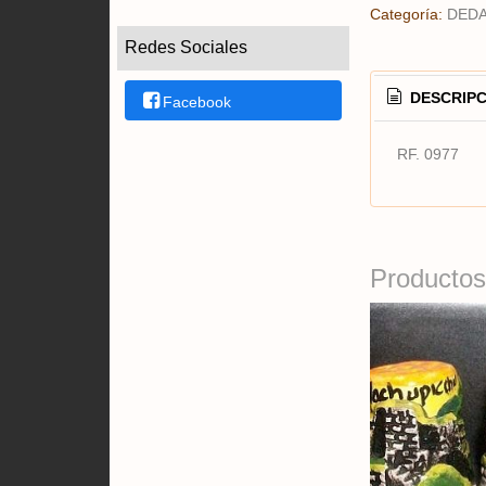
Categoría:
DED
Redes Sociales
DESCRIPC
Facebook
RF. 0977
Productos