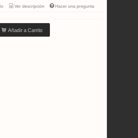
ío
Ver descripción
Hacer una pregunta
Añadir a Carrito