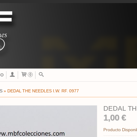
TO
0
S
»
DEDAL THE NEEDLES I.W. RF. 0977
DEDAL THE
1,00 €
Producto Disponi