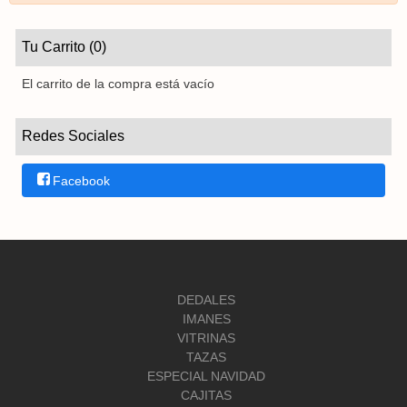
Tu Carrito (0)
El carrito de la compra está vacío
Redes Sociales
Facebook
DEDALES
IMANES
VITRINAS
TAZAS
ESPECIAL NAVIDAD
CAJITAS