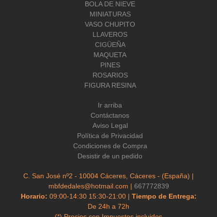
BOLA DE NIEVE
MINIATURAS
VASO CHUPITO
LLAVEROS
CIGÜEÑA
MAQUETA
PINES
ROSARIOS
FIGURA RESINA
Ir arriba
Contáctanos
Aviso Legal
Política de Privacidad
Condiciones de Compra
Desistir de un pedido
C. San José nº2 - 10004 Cáceres, Cáceres - (España) |
mbfdedales@hotmail.com |
667772839
Horario:
09:00-14:30 15:30-21:00 |
Tiempo de Entrega:
De 24h a 72h
(*) Precios con Impuestos incluidos