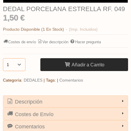
DEDAL PORCELANA ESTRELLA RF. 049
1,50 €
Producto Disponible
(1 En Stock)
-
(Imp. Incluidos)
Costes de envío
Ver descripción
Hacer pregunta
Añadir a Carrito
Categoría:
DEDALES
|
Tags:
|
Comentarios
Descripción
Costes de Envío
Comentarios