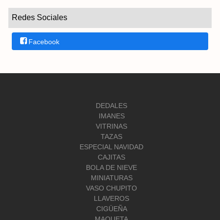
Redes Sociales
Facebook
DEDALES
IMANES
VITRINAS
TAZAS
ESPECIAL NAVIDAD
CAJITAS
BOLA DE NIEVE
MINIATURAS
VASO CHUPITO
LLAVEROS
CIGÜEÑA
MAQUETA