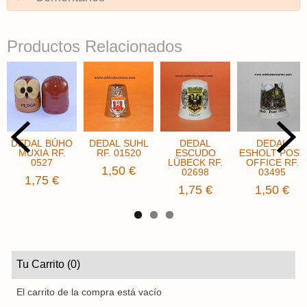
Productos Relacionados
DEDAL BÚHO
DEDAL SUHL
DEDAL
DEDAL
MUXIA RF.
RF. 01520
ESCUDO
ESHOLT POST
0527
LÜBECK RF.
OFFICE ​RF.
1,50 €
02698
03495
1,75 €
1,75 €
1,50 €
Tu Carrito (0)
El carrito de la compra está vacío