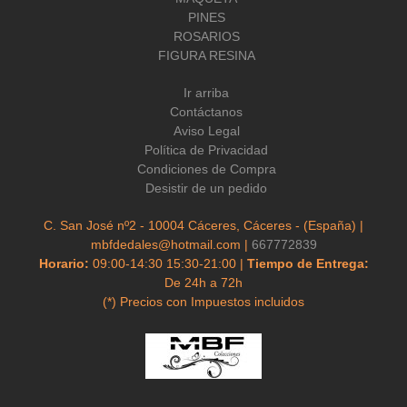
PINES
ROSARIOS
FIGURA RESINA
Ir arriba
Contáctanos
Aviso Legal
Política de Privacidad
Condiciones de Compra
Desistir de un pedido
C. San José nº2 - 10004 Cáceres, Cáceres - (España) |
mbfdedales@hotmail.com |
667772839
Horario:
09:00-14:30 15:30-21:00 |
Tiempo de Entrega:
De 24h a 72h
(*) Precios con Impuestos incluidos