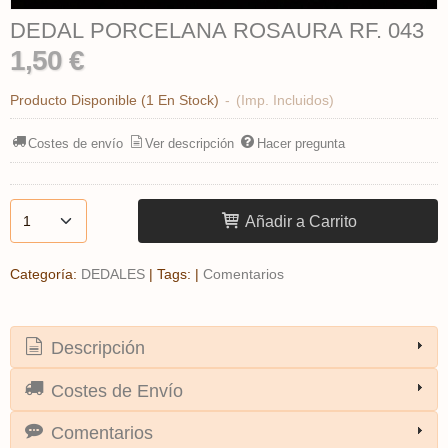
DEDAL PORCELANA ROSAURA RF. 043
1,50 €
Producto Disponible
(1 En Stock)
-
(Imp. Incluidos)
Costes de envío
Ver descripción
Hacer pregunta
Añadir a Carrito
Categoría:
DEDALES
|
Tags:
|
Comentarios
Descripción
Costes de Envío
Comentarios