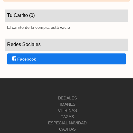
Tu Carrito (0)
El carrito de la compra está vacío
Redes Sociales
Facebook
DEDALES
IMANES
VITRINAS
TAZAS
ESPECIAL NAVIDAD
CAJITAS