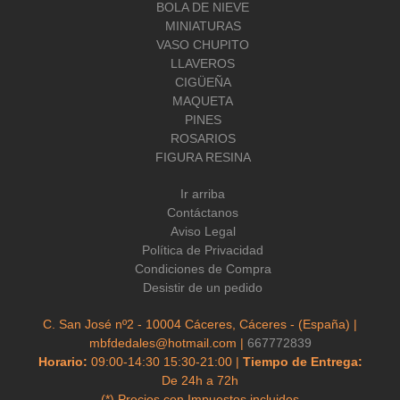
BOLA DE NIEVE
MINIATURAS
VASO CHUPITO
LLAVEROS
CIGÜEÑA
MAQUETA
PINES
ROSARIOS
FIGURA RESINA
Ir arriba
Contáctanos
Aviso Legal
Política de Privacidad
Condiciones de Compra
Desistir de un pedido
C. San José nº2 - 10004 Cáceres, Cáceres - (España) |
mbfdedales@hotmail.com |
667772839
Horario:
09:00-14:30 15:30-21:00 |
Tiempo de Entrega:
De 24h a 72h
(*) Precios con Impuestos incluidos