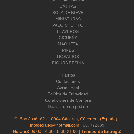
CAJITAS
BOLA DE NIEVE
MINIATURAS
VASO CHUPITO
LLAVEROS
CIGÜEÑA
MAQUETA
PINES
ROSARIOS
FIGURA RESINA
Ir arriba
Contáctanos
Aviso Legal
Política de Privacidad
Condiciones de Compra
Desistir de un pedido
C. San José nº2 - 10004 Cáceres, Cáceres - (España) |
mbfdedales@hotmail.com |
667772839
Horario:
09:00-14:30 15:30-21:00 |
Tiempo de Entrega: