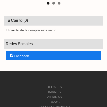
Tu Carrito (0)
El carrito de la compra está vacío
Redes Sociales
Facebook
DEDALES
IMANES
VITRINAS
TAZAS
ESPECIAL NAVIDAD