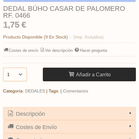
DEDAL BÚHO CASAR DE PALOMERO
RF. 0466
1,75 €
Producto Disponible
(9 En Stock)
-
(Imp. Incluidos)
Costes de envío
Ver descripción
Hacer pregunta
Añadir a Carrito
Categoría:
DEDALES
|
Tags:
|
Comentarios
Descripción
Costes de Envío