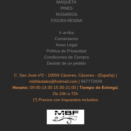
MAQUETA
PINES
ROSARIOS
FIGURA RESINA
Ir arriba
Contáctanos
Aviso Legal
Política de Privacidad
Condiciones de Compra
Desistir de un pedido
C. San José nº2 - 10004 Cáceres, Cáceres - (España) |
mbfdedales@hotmail.com |
667772839
Horario:
09:00-14:30 15:30-21:00 |
Tiempo de Entrega:
De 24h a 72h
(*) Precios con Impuestos incluidos