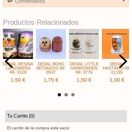
Comentarios
Productos Relacionados
DEDAL RESINA
DEDAL BÚHO
DEDAL LITTLE
DEDAL
LA GOMERA
BETANZOS RF.
HARROWDEN
HASTINGS RF.
RF. 0128
0537
RF. 0776
01195
1,50 €
1,75 €
1,50 €
1,00 €
Tu Carrito (0)
El carrito de la compra está vacío