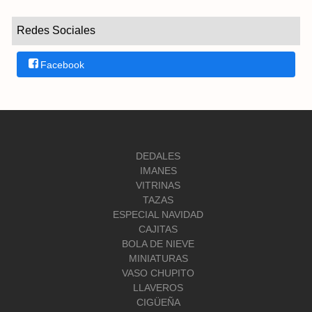
Redes Sociales
Facebook
DEDALES
IMANES
VITRINAS
TAZAS
ESPECIAL NAVIDAD
CAJITAS
BOLA DE NIEVE
MINIATURAS
VASO CHUPITO
LLAVEROS
CIGÜEÑA