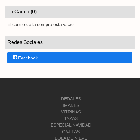
Tu Carrito (0)
El carrito de la compra está vacío
Redes Sociales
Facebook
DEDALES
IMANES
VITRINAS
TAZAS
ESPECIAL NAVIDAD
CAJITAS
BOLA DE NIEVE