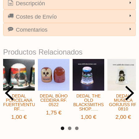
Descripción
Costes de Envío
Comentarios
Productos Relacionados
DEDAL
DEDAL BÚHO
DEDAL THE
DEDAL
PORCELANA
CEDEIRA RF.
OLD
MUÑECA
FUERTEVENTURA
0522
BLACKSMITHS
GORJUSS RF.
RF....
SHOP......
0810
1,75 €
1,00 €
1,00 €
2,00 €