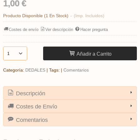
1,00 €
Producto Disponible
(1 En Stock)
-
(Imp. Incluidos)
Costes de envío
Ver descripción
Hacer pregunta
Añadir a Carrito
Categoría:
DEDALES
|
Tags:
|
Comentarios
Descripción
Costes de Envío
Comentarios