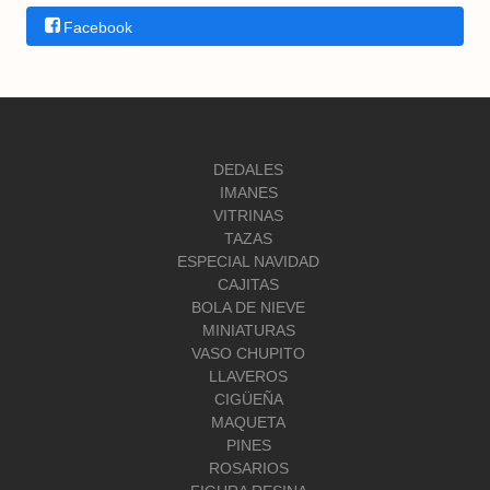
Facebook
DEDALES
IMANES
VITRINAS
TAZAS
ESPECIAL NAVIDAD
CAJITAS
BOLA DE NIEVE
MINIATURAS
VASO CHUPITO
LLAVEROS
CIGÜEÑA
MAQUETA
PINES
ROSARIOS