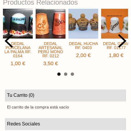
Productos Relacionados
DEDAL
DEDAL
DEDAL HUCHA
DEDAL GEMA
PORCELANA
ARTESANAL
RF. 0403
RF. 01177
LA PALMA RF.
PERÚ MONO
2,00 €
1,80 €
0164
RF. 0212
1,00 €
3,50 €
Tu Carrito (0)
El carrito de la compra está vacío
Redes Sociales