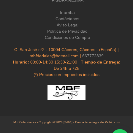
FIGURA RESINA
Ir arriba
Contáctanos
Aviso Legal
Política de Privacidad
Condiciones de Compra
C. San José nº2 - 10004 Cáceres, Cáceres - (España) |
mbfdedales@hotmail.com |
667772839
Horario:
09:00-14:30 15:30-21:00 |
Tiempo de Entrega:
De 24h a 72h
(*) Precios con Impuestos incluidos
Mbf Colecciones
- Copyright © 2026 [3464] - Con la tecnología de Palbin.com