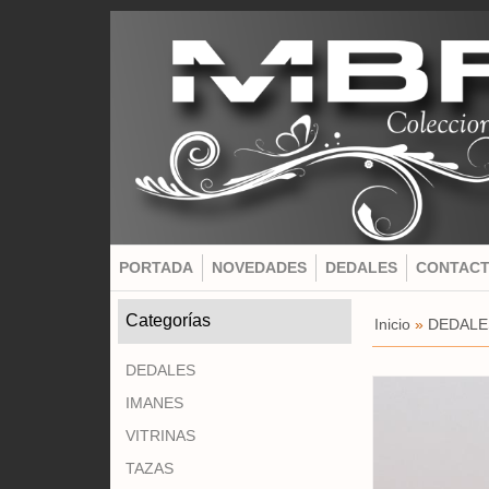
PORTADA
NOVEDADES
DEDALES
CONTAC
Categorías
Inicio
»
DEDALE
DEDALES
IMANES
VITRINAS
TAZAS