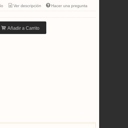
ío
Ver descripción
Hacer una pregunta
Añadir a Carrito