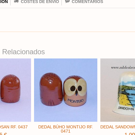
IÓN
COSTES DE ENVÍO
COMENTARIOS
 Relacionados
SAN RF. 0437
DEDAL BÚHO MONTIJO RF.
DEDAL SANDOWN 
0471
5 €
1,00