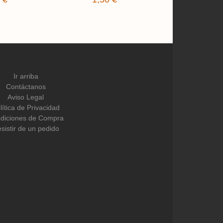
Ir arriba
Contáctanos
Aviso Legal
lítica de Privacidad
diciones de Compra
sistir de un pedido