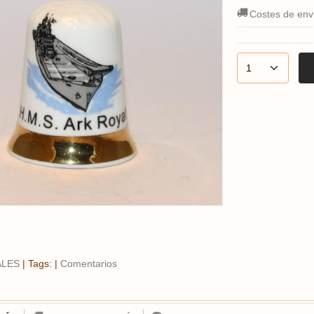
Costes de env
ALES
|
Tags:
|
Comentarios