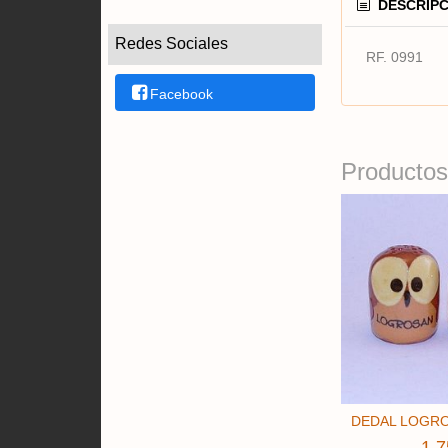
DESCRIPC
Redes Sociales
RF. 0991
Facebook
Productos
DEDAL LOGRO
1,7