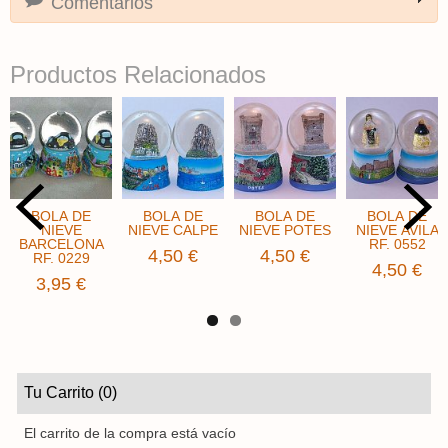
Comentarios
Productos Relacionados
BOLA DE
BOLA DE
BOLA DE
BOLA DE
NIEVE
NIEVE CALPE
NIEVE POTES
NIEVE AVILA
BARCELONA
RF. 0552
4,50 €
4,50 €
RF. 0229
4,50 €
3,95 €
Tu Carrito (0)
El carrito de la compra está vacío