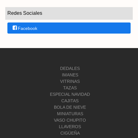
Redes Sociales
Facebook
DEDALES
IMANES
VITRINAS
TAZAS
ESPECIAL NAVIDAD
CAJITAS
BOLA DE NIEVE
MINIATURAS
VASO CHUPITO
LLAVEROS
CIGÜEÑA