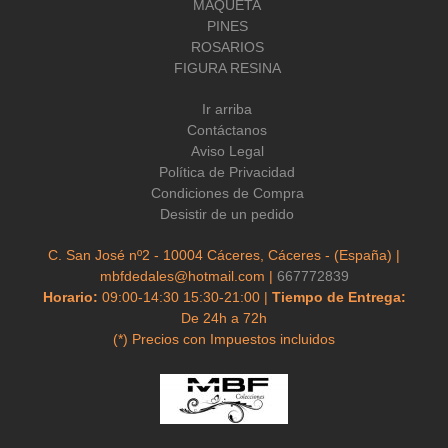
MAQUETA
PINES
ROSARIOS
FIGURA RESINA
Ir arriba
Contáctanos
Aviso Legal
Política de Privacidad
Condiciones de Compra
Desistir de un pedido
C. San José nº2 - 10004 Cáceres, Cáceres - (España) |
mbfdedales@hotmail.com |
667772839
Horario:
09:00-14:30 15:30-21:00 |
Tiempo de Entrega:
De 24h a 72h
(*) Precios con Impuestos incluidos