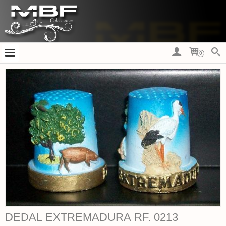
0
DEDAL EXTREMADURA RF. 0213