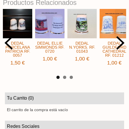
Productos Relacionados
DEDAL
DEDAL ELLIE
DEDAL
DEDAL
PORCELANA
SIMMONDS RF.
N.YORKS. RF.
GUILDFORD
PATRICIA RF.
0720
01043
CATHEDRAL
0057
RF. 01212
1,00 €
1,00 €
1,50 €
1,00 €
Tu Carrito (0)
El carrito de la compra está vacío
Redes Sociales