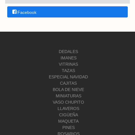
Facebook
DEDALES
IMANES
VITRINAS
TAZAS
ESPECIAL NAVIDAD
CAJITAS
BOLA DE NIEVE
MINIATURAS
VASO CHUPITO
LLAVEROS
CIGÜEÑA
MAQUETA
PINES
ROSARIOS