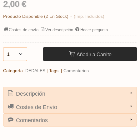
2,00 €
Producto Disponible
(2 En Stock)
-
(Imp. Incluidos)
Costes de envío
Ver descripción
Hacer pregunta
Añadir a Carrito
Categoría:
DEDALES
|
Tags:
|
Comentarios
Descripción
Costes de Envío
Comentarios