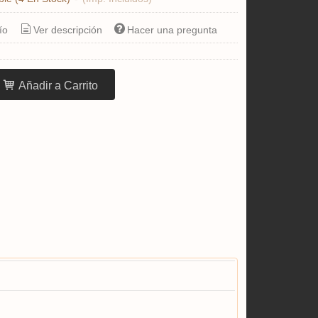
ío
Ver descripción
Hacer una pregunta
Añadir a Carrito