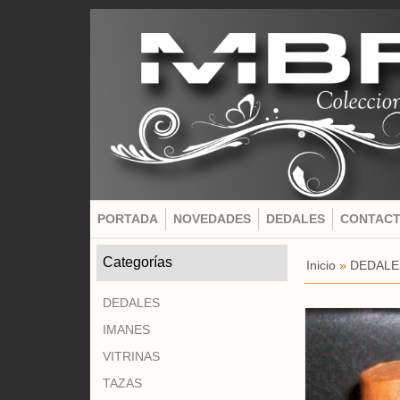
PORTADA
NOVEDADES
DEDALES
CONTAC
Categorías
Inicio
»
DEDALE
DEDALES
IMANES
VITRINAS
TAZAS