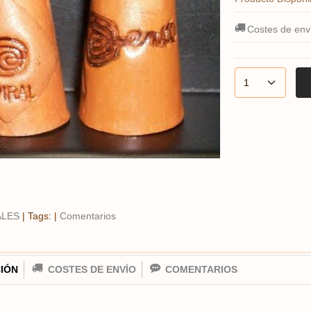
Costes de env
ALES
|
Tags:
|
Comentarios
IÓN
COSTES DE ENVÍO
COMENTARIOS