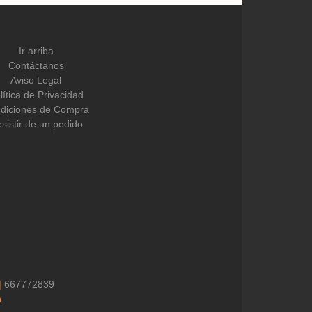
Ir arriba
Contáctanos
Aviso Legal
lítica de Privacidad
diciones de Compra
sistir de un pedido
|
667772839