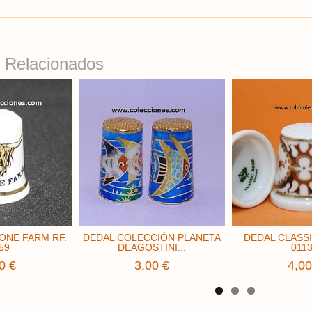
 Relacionados
ONE FARM RF.
DEDAL COLECCIÓN PLANETA
DEDAL CLASSI
59
DEAGOSTINI...
011
0 €
3,00 €
4,00