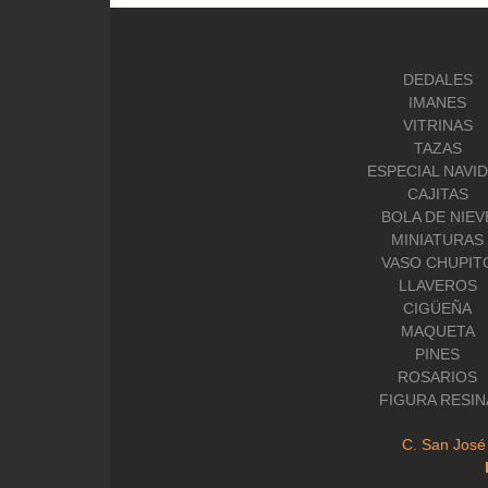
DEDALES
IMANES
VITRINAS
TAZAS
ESPECIAL NAVI
CAJITAS
BOLA DE NIEV
MINIATURAS
VASO CHUPIT
LLAVEROS
CIGÜEÑA
MAQUETA
PINES
ROSARIOS
FIGURA RESIN
C. San José