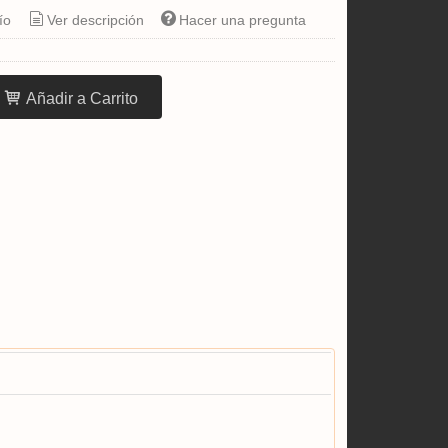
ío
Ver descripción
Hacer una pregunta
Añadir a Carrito