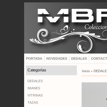
PORTADA
NOVEDADES
DEDALES
CONTAC
Categorías
Inicio
»
DEDALE
DEDALES
IMANES
VITRINAS
TAZAS