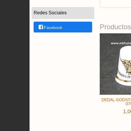
Redes Sociales
Facebook
Productos
DEDAL GODST
07
1,0