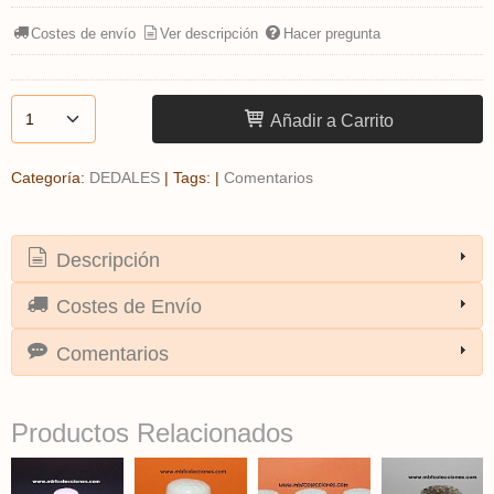
Costes de envío
Ver descripción
Hacer pregunta
Añadir a Carrito
Categoría:
DEDALES
|
Tags:
|
Comentarios
Descripción
Costes de Envío
Comentarios
Productos Relacionados