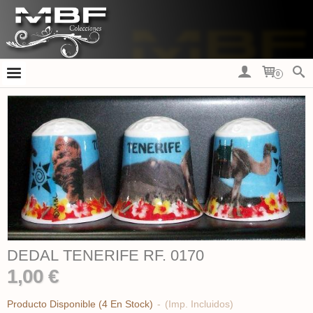
0
DEDAL TENERIFE RF. 0170
1,00 €
Producto Disponible
(4 En Stock)
-
(Imp. Incluidos)