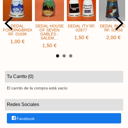
DEDAL
DEDAL HOUSE
DEDAL ITV ​RF.
DEDAL BÚHO ​​
FORDINGBRIDGE
OF SEVEN
02877
RF. 03456
RF. 01696
GABLES -
1,50 €
2,00 €
SALEM,...
1,00 €
1,50 €
Tu Carrito (0)
El carrito de la compra está vacío
Redes Sociales
Facebook