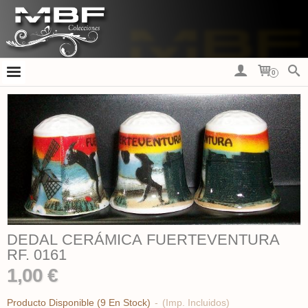
0
DEDAL CERÁMICA FUERTEVENTURA
RF. 0161
1,00 €
Producto Disponible
(9 En Stock)
-
(Imp. Incluidos)