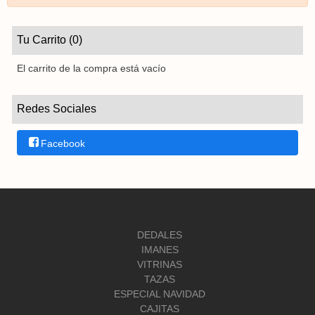
Tu Carrito (0)
El carrito de la compra está vacío
Redes Sociales
Facebook
DEDALES
IMANES
VITRINAS
TAZAS
ESPECIAL NAVIDAD
CAJITAS