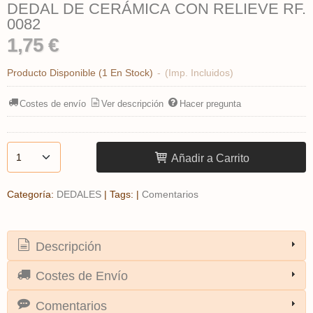
DEDAL DE CERÁMICA CON RELIEVE RF.
0082
1,75 €
Producto Disponible
(1 En Stock)
-
(Imp. Incluidos)
Costes de envío
Ver descripción
Hacer pregunta
Añadir a Carrito
Categoría:
DEDALES
|
Tags:
|
Comentarios
Descripción
Costes de Envío
Comentarios