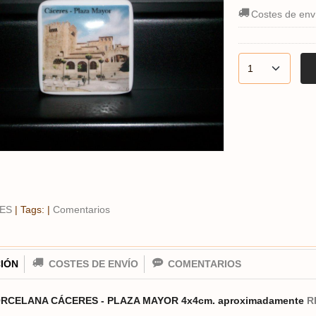
Costes de env
ES
|
Tags:
|
Comentarios
IÓN
COSTES DE ENVÍO
COMENTARIOS
ORCELANA CÁCERES - PLAZA MAYOR
4x4cm. aproximadamente
R