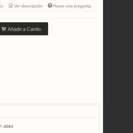
ío
Ver descripción
Hacer una pregunta
Añadir a Carrito
F. 0064