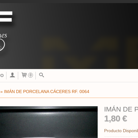
TO
0
»
IMÁN DE PORCELANA CÁCERES RF. 0064
IMÁN DE 
1,80 €
Producto Disponi