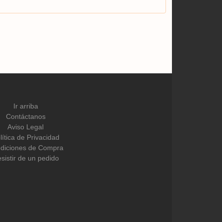
Ir arriba
Contáctanos
Aviso Legal
lítica de Privacidad
diciones de Compra
sistir de un pedido