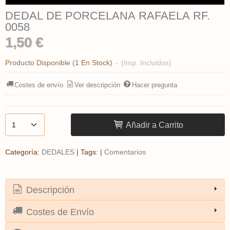
DEDAL DE PORCELANA RAFAELA RF.
0058
1,50 €
Producto Disponible
(1 En Stock)
-
(Imp. Incluidos)
Costes de envío
Ver descripción
Hacer pregunta
Añadir a Carrito
Categoría:
DEDALES
|
Tags:
|
Comentarios
Descripción
Costes de Envío