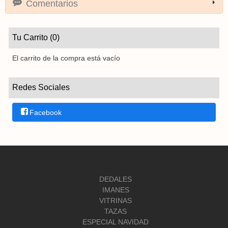
Comentarios
Tu Carrito (0)
El carrito de la compra está vacío
Redes Sociales
Facebook
DEDALES
IMANES
VITRINAS
TAZAS
ESPECIAL NAVIDAD