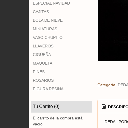
ESPECIAL NAVIDAD
CAJITAS
BOLA DE NIEVE
MINIATURAS
VASO CHUPITO
LLAVEROS
CIGÜEÑA
MAQUETA
PINES
ROSARIOS
Categoría:
DED
FIGURA RESINA
Tu Carrito (0)
DESCRIPC
El carrito de la compra está
DEDAL POR
vacío