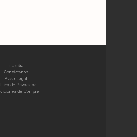
Ir arriba
Contáctanos
Aviso Legal
lítica de Privacidad
diciones de Compra