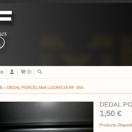
TO
0
S
»
DEDAL PORCELANA LUCRECIA RF. 056
DEDAL PO
1,50 €
Producto Disponi