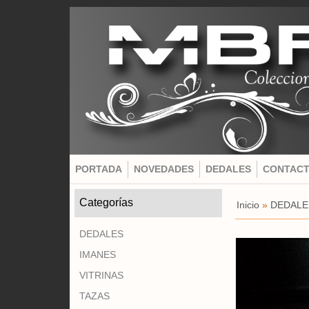
PORTADA
NOVEDADES
DEDALES
CONTAC
Categorías
Inicio
»
DEDALE
DEDALES
IMANES
VITRINAS
TAZAS