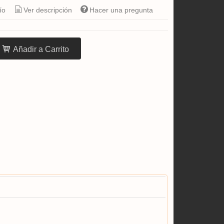
ío
Ver descripción
Hacer una pregunta
Añadir a Carrito