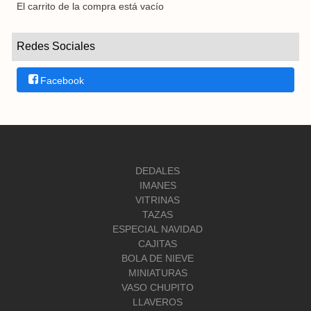
El carrito de la compra está vacío
Redes Sociales
Facebook
DEDALES
IMANES
VITRINAS
TAZAS
ESPECIAL NAVIDAD
CAJITAS
BOLA DE NIEVE
MINIATURAS
VASO CHUPITO
LLAVEROS