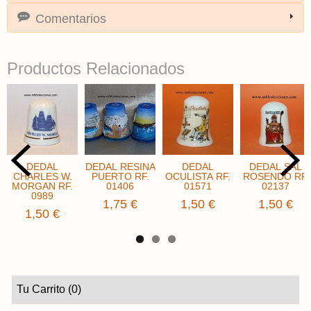
Comentarios
Productos Relacionados
DEDAL
DEDAL RESINA
DEDAL
DEDAL SAL
CHARLES W.
PUERTO RF.
OCULISTA RF.
ROSENDO RF.
MORGAN RF.
01406
01571
02137
0989
1,75 €
1,50 €
1,50 €
1,50 €
Tu Carrito (0)