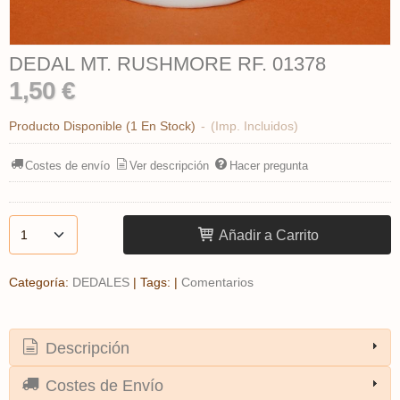
DEDAL MT. RUSHMORE RF. 01378
1,50 €
Producto Disponible
(1 En Stock)
-
(Imp. Incluidos)
Costes de envío
Ver descripción
Hacer pregunta
Añadir a Carrito
Categoría:
DEDALES
|
Tags:
|
Comentarios
Descripción
Costes de Envío