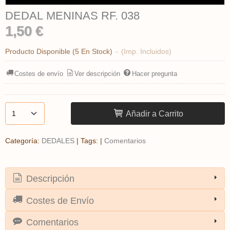
DEDAL MENINAS RF. 038
1,50 €
Producto Disponible
(5 En Stock)
-
(Imp. Incluidos)
Costes de envío
Ver descripción
Hacer pregunta
Añadir a Carrito
Categoría:
DEDALES
|
Tags:
|
Comentarios
Descripción
Costes de Envío
Comentarios