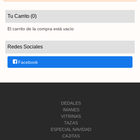
Tu Carrito (0)
El carrito de la compra está vacío
Redes Sociales
Facebook
DEDALES
IMANES
VITRINAS
TAZAS
ESPECIAL NAVIDAD
CAJITAS