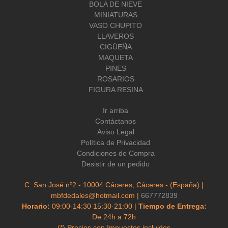
BOLA DE NIEVE
MINIATURAS
VASO CHUPITO
LLAVEROS
CIGÜEÑA
MAQUETA
PINES
ROSARIOS
FIGURA RESINA
Ir arriba
Contáctanos
Aviso Legal
Política de Privacidad
Condiciones de Compra
Desistir de un pedido
C. San José nº2 - 10004 Cáceres, Cáceres - (España) |
mbfdedales@hotmail.com |
667772839
Horario:
09:00-14:30 15:30-21:00 |
Tiempo de Entrega:
De 24h a 72h
(*) Precios con Impuestos incluidos