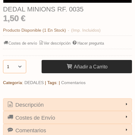
DEDAL MINIONS RF. 0035
1,50 €
Producto Disponible
(1 En Stock)
-
(Imp. Incluidos)
Costes de envío
Ver descripción
Hacer pregunta
Añadir a Carrito
Categoría:
DEDALES
|
Tags:
|
Comentarios
Descripción
Costes de Envío
Comentarios