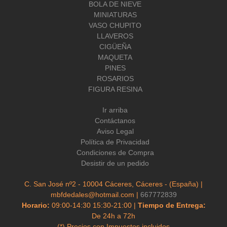
BOLA DE NIEVE
MINIATURAS
VASO CHUPITO
LLAVEROS
CIGÜEÑA
MAQUETA
PINES
ROSARIOS
FIGURA RESINA
Ir arriba
Contáctanos
Aviso Legal
Política de Privacidad
Condiciones de Compra
Desistir de un pedido
C. San José nº2 - 10004 Cáceres, Cáceres - (España) |
mbfdedales@hotmail.com |
667772839
Horario:
09:00-14:30 15:30-21:00 |
Tiempo de Entrega:
De 24h a 72h
(*) Precios con Impuestos incluidos