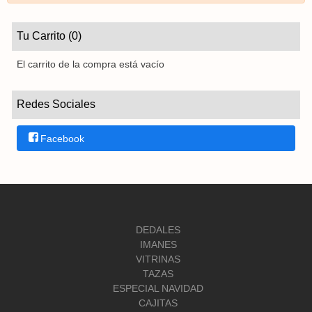
Tu Carrito (0)
El carrito de la compra está vacío
Redes Sociales
Facebook
DEDALES
IMANES
VITRINAS
TAZAS
ESPECIAL NAVIDAD
CAJITAS