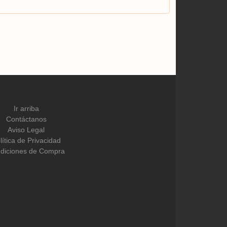
Ir arriba
Contáctanos
Aviso Legal
lítica de Privacidad
diciones de Compra