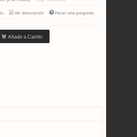
ío
Ver descripción
Hacer una pregunta
Añadir a Carrito