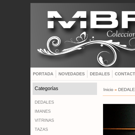
PORTADA
NOVEDADES
DEDALES
CONTAC
Categorías
Inicio
»
DEDALE
DEDALES
IMANES
VITRINAS
TAZAS