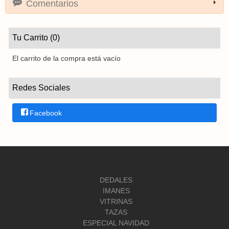
Comentarios
Tu Carrito (0)
El carrito de la compra está vacío
Redes Sociales
Facebook
DEDALES
IMANES
VITRINAS
TAZAS
ESPECIAL NAVIDAD